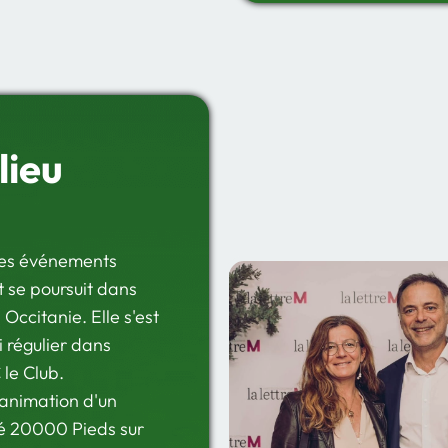
lieu
des événements
 se poursuit dans
Occitanie. Elle s'est
 régulier dans
 le Club.
l'animation d'un
sé
20000 Pieds sur