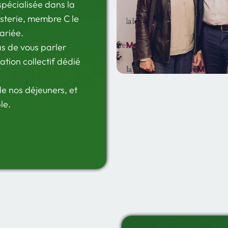
spécialisée dans la
sterie, membre C le
ariée.
s de vous parler
tion collectif dédié
de nos déjeuners, et
le.