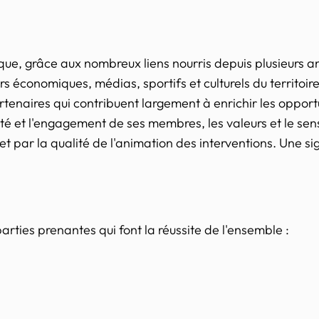
ue, grâce aux nombreux liens nourris depuis plusieurs 
s économiques, médias, sportifs et culturels du territoir
enaires qui contribuent largement à enrichir les opport
lité et l'engagement de ses membres, les valeurs et le sen
 et par la qualité de l'animation des interventions. Une s
arties prenantes qui font la réussite de l'ensemble :