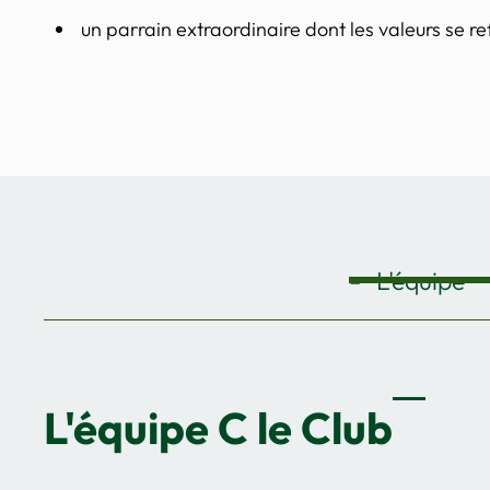
un parrain extraordinaire dont les valeurs se r
L'équipe
L'équipe C le Club