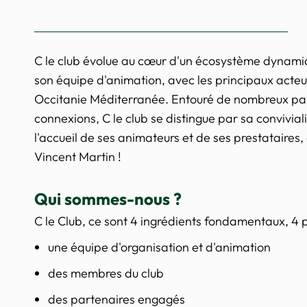
C le club évolue au cœur d'un écosystème dynamiq
son équipe d'animation, avec les principaux acteur
Occitanie Méditerranée. Entouré de nombreux part
connexions, C le club se distingue par sa convivia
l'accueil de ses animateurs et de ses prestataires,
Vincent Martin !
Qui sommes-nous ?
C le Club, ce sont 4 ingrédients fondamentaux, 4 p
une équipe d'organisation et d'animation
des membres du club
des partenaires engagés