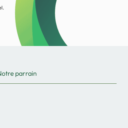
l.
Notre parrain