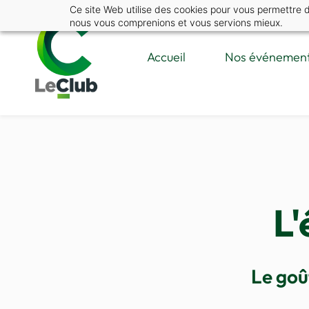
Skip
Ce site Web utilise des cookies pour vous permettre de 
nous vous comprenions et vous servions mieux.
to
main
Accueil
Nos événemen
content
L'
Le goû