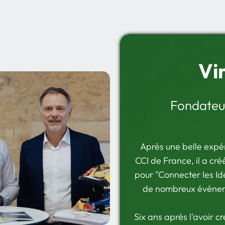
Vi
Fondateur
Après une belle expér
CCI de France, il
a créé
pour "Connecter les Id
de nombreux événeme
Six ans après l'avoir c