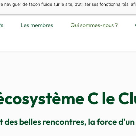
naviguer de façon fluide sur le site, d’utiliser ses fonctionnalités, af
ts
Les membres
Qui sommes-nous ?
écosystème C le C
t des belles rencontres, la force d'un