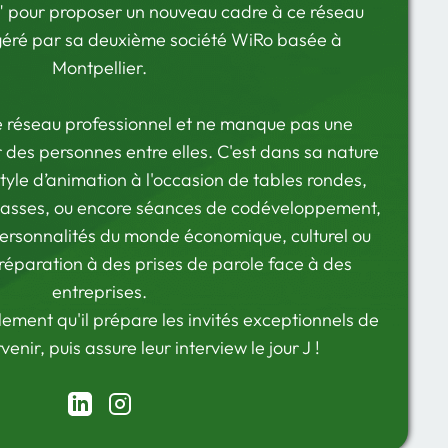
b" pour proposer un nouveau cadre à ce réseau
géré par sa deuxième société WiRo basée à
Montpellier.
he réseau professionnel et ne manque pas une
des personnes entre elles. C'est dans sa nature
tyle d’animation à l'occasion de tables rondes,
lasses, ou encore séances de codéveloppement,
rsonnalités du monde économique, culturel ou
préparation à des prises de parole face à des
entreprises.
lement qu'il prépare les invités exceptionnels de
venir, puis assure leur interview le jour J !