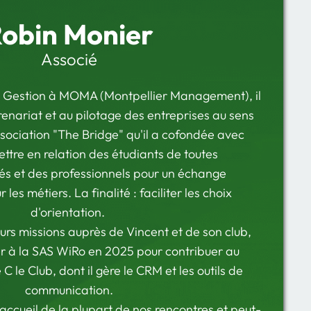
obin Monier
Associé
e Gestion à MOMA (Montpellier Management), il
prenariat et au pilotage des entreprises au sens
'association "The Bridge" qu'il a cofondée avec
mettre en relation des étudiants de toutes
tés et des professionnels pour un échange
 les métiers. La finalité : faciliter les choix
d'orientation.
eurs missions auprès de Vincent et de son club,
er à la SAS WiRo en 2025 pour contribuer au
le Club, dont il gère le CRM et les outils de
communication.
'accueil de la plupart de nos rencontres et peut-