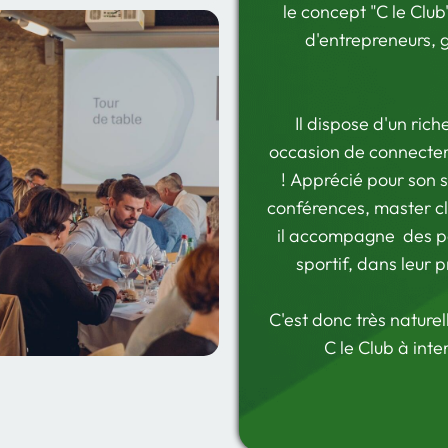
le concept "C le Clu
d'entrepreneurs, 
Il dispose d'un ric
occasion de connecter 
!
Apprécié pour son s
conférences, master c
il accompagne des pe
sportif, dans leur 
C'est donc très naturel
C le Club à inter