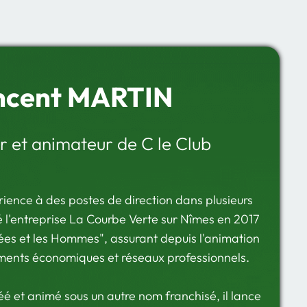
ncent MARTIN
 et animateur de C le Club
ience à des postes de direction dans plusieurs
 l'entreprise La Courbe Verte sur Nîmes en 2017
ées et les Hommes", assurant depuis l'animation
nts économiques et réseaux professionnels.
réé et animé sous un autre nom franchisé, il lance