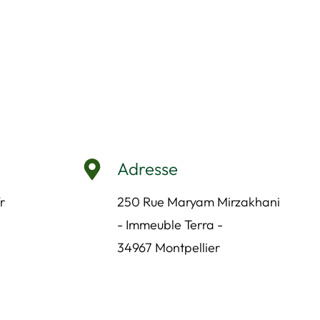
Adresse
r
250 Rue Maryam Mirzakhani
- Immeuble Terra -
34967 Montpellier