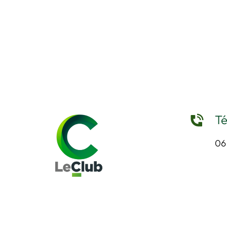
Té
06 