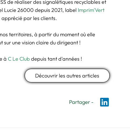
S de réaliser des signalétiques recyclables et
el Lucie 26000 depuis 2021, label
Imprim'Vert
 apprécié par les clients.
 nos territoires, à partir du moment où elle
sur une vision claire du dirigeant !
ve à
C Le Club
depuis tant d'années !
Découvrir les autres articles
Partager -