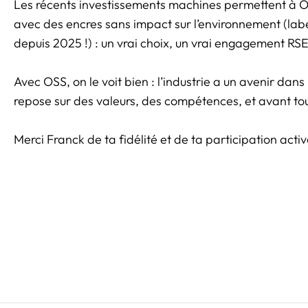
Les récents investissements machines permettent à OS
avec des encres sans impact sur l’environnement (lab
depuis 2025 !) : un vrai choix, un vrai engagement RSE
Avec OSS, on le voit bien : l’industrie a un avenir dans
repose sur des valeurs, des compétences, et avant tout 
Merci Franck de ta fidélité et de ta participation acti