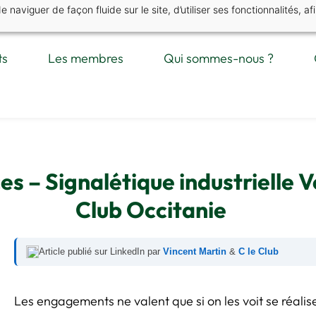
naviguer de façon fluide sur le site, d’utiliser ses fonctionnalités, af
ts
Les membres
Qui sommes-nous ?
es – Signalétique industrielle
Club Occitanie
Article publié sur LinkedIn par
Vincent Martin
&
C le Club
Les engagements ne valent que si on les voit se réalise