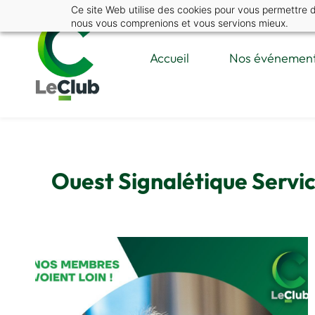
Skip
Ce site Web utilise des cookies pour vous permettre de 
nous vous comprenions et vous servions mieux.
to
main
Accueil
Nos événemen
content
Ouest Signalétique Servic