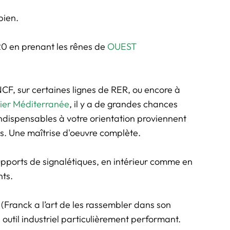
bien.
0 en prenant les rênes de
OUEST
F, sur certaines lignes de RER, ou encore à
ier Méditerranée
, il y a de grandes chances
ndispensables à votre orientation proviennent
s. Une maîtrise d'oeuvre complète.
supports de signalétiques, en intérieur comme en
nts.
(Franck a l’art de les rassembler dans son
 outil industriel particulièrement performant.