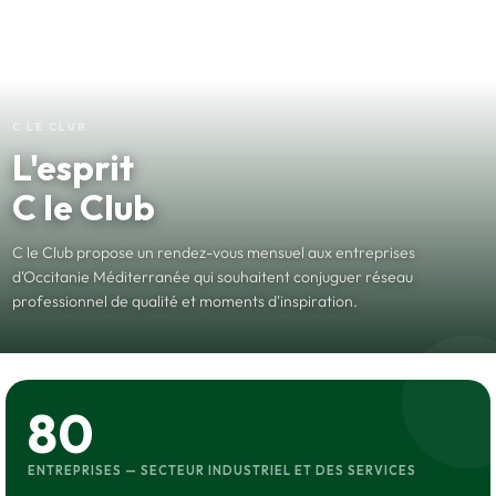
C LE CLUB
L'esprit
C le Club
C le Club propose un rendez-vous mensuel aux entreprises
d'Occitanie Méditerranée qui souhaitent conjuguer réseau
professionnel de qualité et moments d'inspiration.
80
ENTREPRISES — SECTEUR INDUSTRIEL ET DES SERVICES