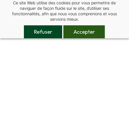
Ce site Web utilise des cookies pour vous permettre de
Skip
naviguer de façon fluide sur le site, d’utiliser ses
to
fonctionnalités, afin que nous vous comprenions et vous
main
servions mieux.
content
Refuser
Accepter